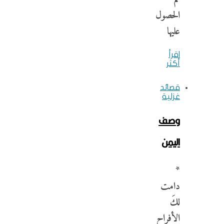
الحصول
عليها
اقرأ
أكثر
قصائد
غزلية
وصف
اليمن
*
دامت
لكَ
الأفراح