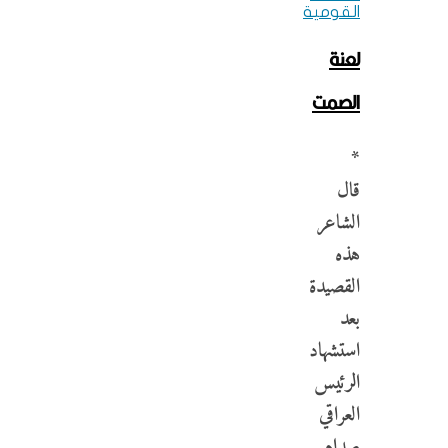
القومية
لعنة
الصمت
*
قال
الشاعر
هذه
القصيدة
بعد
استشهاد
الرئيس
العراقي
صدام