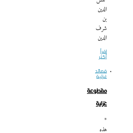
شمس
الدين
بن
شرف
الدين
اقرأ
أكثر
قصائد
غزلية
مقطوعة
غزلية
*
هذه