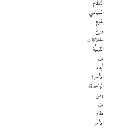
النظام
السياسي
يقوم
بزرع
الخلافات
القبليَّة
بين
أبناء
الأسرة
الواحدة،
ومن
بين
هذه
الأسَر