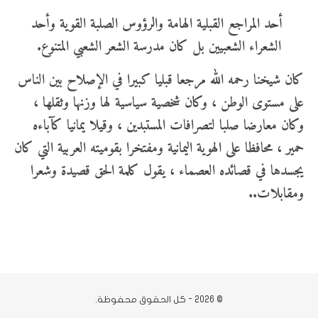
أحد المراجع القبلية الهامة والرؤوس الصلبة القوية وأحد
الشعراء الشعبيين بل كان مدرسة الشعر الشعبي المتنوع.
كان شيخنا رحمه الله مرجعا قبليا كبيرا في الإصلاح بين الناس
على مستوى الوطن ، وكان شخصية سياسية لها وزنها وثقلها ،
وكان معارضا صلبا لتصرافات المستبدين ، وقيلا يمانيا كآباءه
حمير ، محافظا على الهوية اليمانية ومفتخرا بقوميته العربية التي كان
يجسدها في قصائده العصماء ، يقول كلمة الحق قصيدة وشعرا
ومقابلات..
© 2026 - كل الحقوق محفوظة.