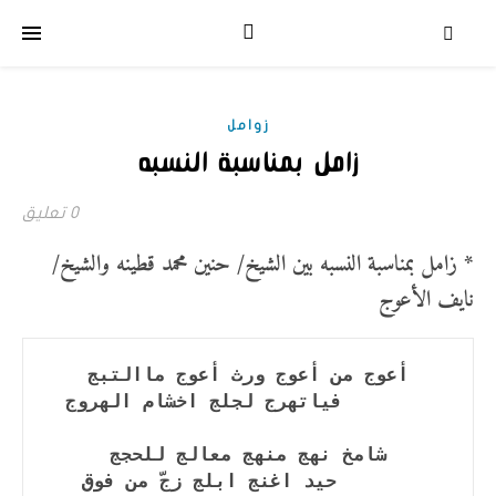
زوامل
زامل بمناسبة النسبه
0 تعليق
* زامل بمناسبة النسبه بين الشيخ/ حنين محمد قطينه والشيخ/
نايف الأعوج
        حيد اغنج ابلج زجّ من فوق 