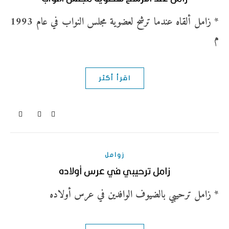
* زامل ألقاه عندما ترشح لعضوية مجلس النواب في عام 1993
م
اقرأ أكثر
زوامل
زامل ترحيبي في عرس أولاده
* زامل ترحيبي بالضيوف الوافدين في عرس أولاده