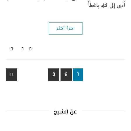
أدى إلى قتله بالخطأ
اقرأ أكثر
3
2
1
عن الشيخ