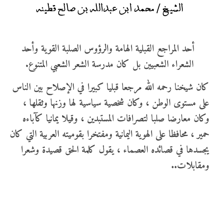
الشيخ / محمد ابن عبدالله بن صالح قطينه
أحد المراجع القبلية الهامة والرؤوس الصلبة القوية وأحد
الشعراء الشعبيين بل كان مدرسة الشعر الشعبي المتنوع.
كان شيخنا رحمه الله مرجعا قبليا كبيرا في الإصلاح بين الناس
على مستوى الوطن ، وكان شخصية سياسية لها وزنها وثقلها ،
وكان معارضا صلبا لتصرافات المستبدين ، وقيلا يمانيا كآباءه
حمير ، محافظا على الهوية اليمانية ومفتخرا بقوميته العربية التي كان
يجسدها في قصائده العصماء ، يقول كلمة الحق قصيدة وشعرا
ومقابلات..