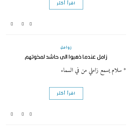
اقرأ أكثر
زوامل
زامل عندما ذهبوا الى حاشد لمخوتهم
* سلام يسمع زاملي من في السماء
اقرأ أكثر