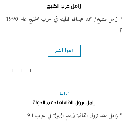
زامل حرب الخليج
* زامل للشيخ/ محمد عبدالله قطينه في حرب الخليج عام 1990
م
اقرأ أكثر
زوامل
زامل نزول القافلة لدعم الدولة
* زامل عند نزول القافلة لدعم الدولة في حرب 94