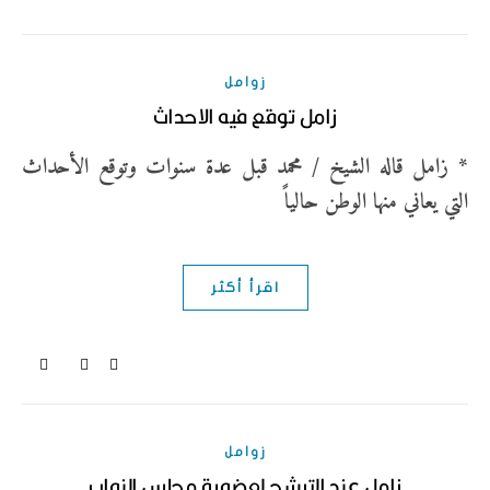
زوامل
زامل توقع فيه الاحداث
* زامل قاله الشيخ / محمد قبل عدة سنوات وتوقع الأحداث
التي يعاني منها الوطن حالياً
اقرأ أكثر
زوامل
زامل عند الترشح لعضوية مجلس النواب